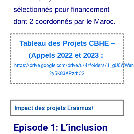
sélectionnés pour financement
dont 2 coordonnés par le Maroc.
Tableau des Projets CBHE –
(Appels 2022 et 2023 :
https://drive.google.com/drive/u/4/folders/1_gU6WW
2y5K83APzrbCS
Impact des projets Erasmus+
Episode 1: L’inclusion