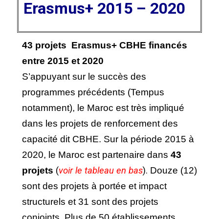
Erasmus+ 2015 – 2020
4
3 projets Erasmus+ CBHE financés
entre 2015 et 2020
S’appuyant sur le succès des
programmes précédents (Tempus
notamment), l
e Maroc est très impliqué
dans les projets de renforcement des
capacité dit CBHE.
Sur la période 2015 à
2020, le Maroc est partenaire dans
43
projets
(
voir le tableau en bas
).
Douze (12)
sont des projets à portée et impact
structurels et 31 sont des projets
conjoints. Plus de 50 établissements