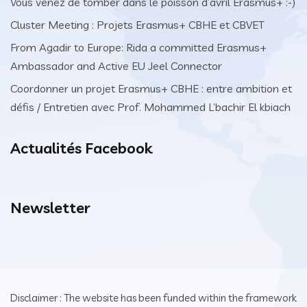
Vous venez de tomber dans le poisson d’avril Erasmus+ :-)
Cluster Meeting : Projets Erasmus+ CBHE et CBVET
From Agadir to Europe: Rida a committed Erasmus+
Ambassador and Active EU Jeel Connector
Coordonner un projet Erasmus+ CBHE : entre ambition et
défis / Entretien avec Prof. Mohammed L’bachir El kbiach
Actualités Facebook
Newsletter
Disclaimer : The website has been funded within the framework