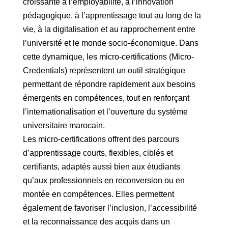
croissante à l’employabilité, à l’innovation
pédagogique, à l’apprentissage tout au long de la
vie, à la digitalisation et au rapprochement entre
l’université et le monde socio-économique. Dans
cette dynamique, les micro-certifications (Micro-
Credentials) représentent un outil stratégique
permettant de répondre rapidement aux besoins
émergents en compétences, tout en renforçant
l’internationalisation et l’ouverture du système
universitaire marocain.
Les micro-certifications offrent des parcours
d’apprentissage courts, flexibles, ciblés et
certifiants, adaptés aussi bien aux étudiants
qu’aux professionnels en reconversion ou en
montée en compétences. Elles permettent
également de favoriser l’inclusion, l’accessibilité
et la reconnaissance des acquis dans un