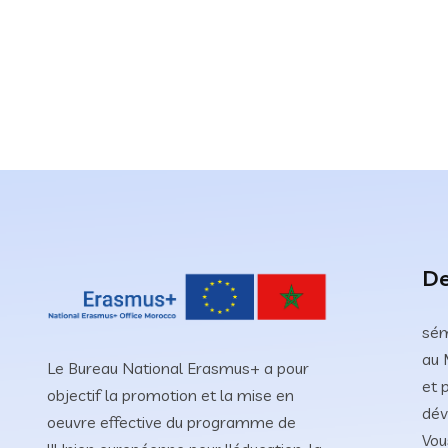
De
sém
au 
Le Bureau National Erasmus+ a pour
et 
objectif la promotion et la mise en
dév
oeuvre effective du programme de
Vou