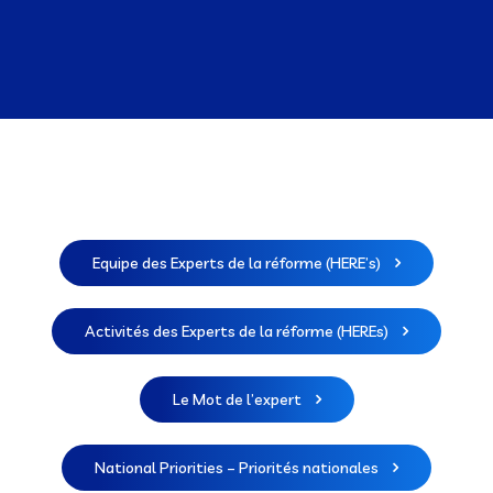
Equipe des Experts de la réforme (HERE’s)
Activités des Experts de la réforme (HEREs)
Le Mot de l’expert
National Priorities – Priorités nationales