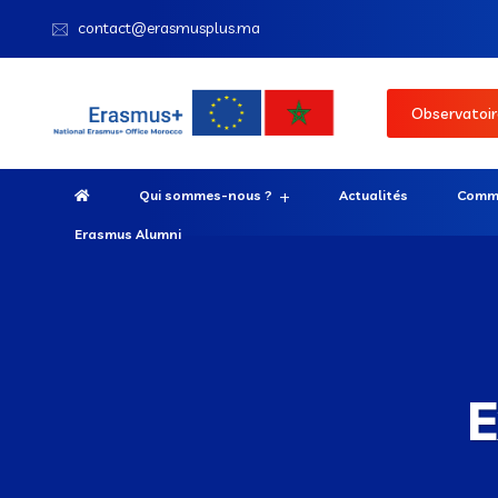
contact@erasmusplus.ma
Observatoir
Qui sommes-nous ?
Actualités
Comme
Erasmus Alumni
E