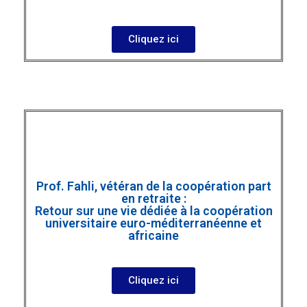
Cliquez ici
Prof. Fahli, vétéran de la coopération part
en retraite :
Retour sur une vie dédiée à la coopération
universitaire euro-méditerranéenne et
africaine
Cliquez ici