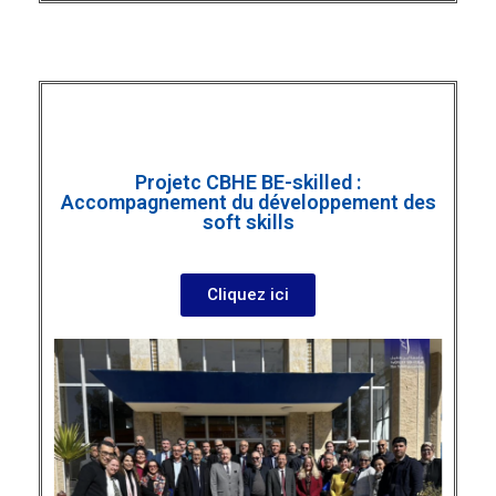
Projetc CBHE BE-skilled :
Accompagnement du développement des
soft skills
Cliquez ici