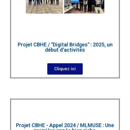
Projet CBHE / "Digital Bridges" : 2025, un
début d'activités
Cliquez ici
Projet CBHE - Appel 2024 / MLMUSE : Une