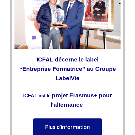
ICFAL décerne le label
“Entreprise Formatrice” au Groupe
LabelVie
proj
et Erasmus+ pour
ICFAL est le
l’alternance
Plus d'information