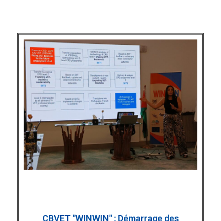
CBVET "WINWIN" : Démarrage des