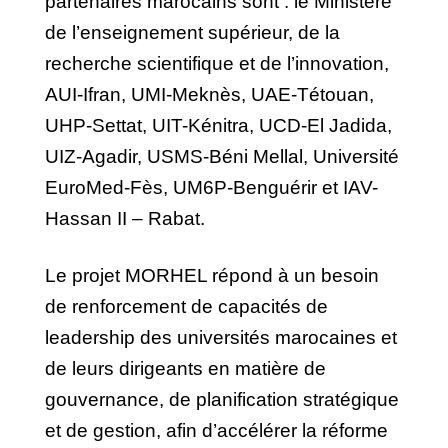
partenaires marocains sont : le Ministère
de l’enseignement supérieur, de la
recherche scientifique et de l’innovation,
AUI-Ifran, UMI-Meknès, UAE-Tétouan,
UHP-Settat, UIT-Kénitra, UCD-El Jadida,
UIZ-Agadir, USMS-Béni Mellal, Université
EuroMed-Fès, UM6P-Benguérir et IAV-
Hassan II – Rabat.
Le projet MORHEL répond à un besoin
de renforcement de capacités de
leadership des universités marocaines et
de leurs dirigeants en matière de
gouvernance, de planification stratégique
et de gestion, afin d’accélérer la réforme