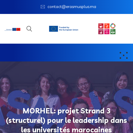
contact@erasmusplus.ma
MORHEL: projet Strand 3
(structurel) pour le leadership dans
les universités marocaines