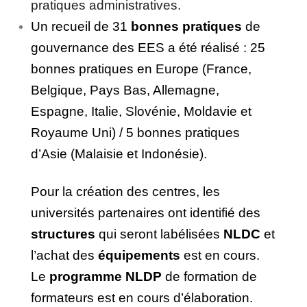
pratiques administratives.
Un recueil de 31
b
onnes pratiques
de
gouvernance des EES a été réalisé : 25
bonnes pratiques en Europe (France,
Belgique, Pays Bas, Allemagne,
Espagne, Italie, Slovénie, Moldavie
et
Royaume Uni) / 5 bonnes pratiques
d’Asie (Malaisie et Indonésie).
Pour la création des centres, les
universités partenaires ont identifié des
structures
qui seront labélisées
NLDC
et
l’achat des
équipements
est en cours.
Le
programme
NLDP
de formation de
formateurs est en cours d’élaboration.