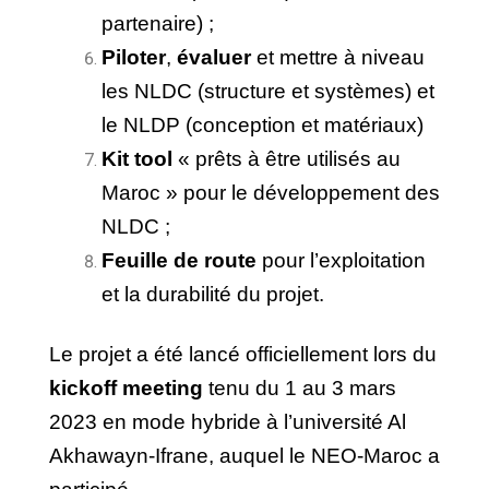
partenaire) ;
Piloter
,
évaluer
et mettre à niveau
les NLDC (structure et systèmes) et
le NLDP (conception et matériaux)
Kit
tool
« prêts à être utilisés au
Maroc » pour le développement des
NLDC ;
Feuill
e de route
pour l’exploitation
et la durabilité du projet.
Le projet a été lancé officiellement lors du
kickoff meeting
tenu du 1 au 3 mars
2023 en mode hybride à l’université Al
Akhawayn-Ifrane, auquel le NEO-Maroc a