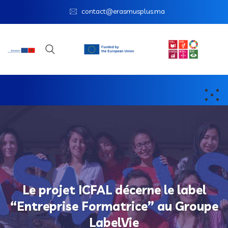
contact@erasmusplus.ma
Le projet ICFAL décerne le label
“Entreprise Formatrice” au Groupe
LabelVie