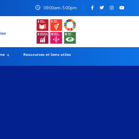
09:00am-5:00pm
rme
Ressources et liens utiles