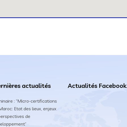
rnières actualités
Actualités Facebook
inaire : “Micro-certifications
Maroc: Etat des lieux, enjeux
perspectives de
eloppement”