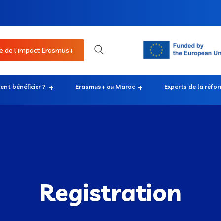
e de l’impact Erasmus+
nt bénéficier ?
Erasmus+ au Maroc
Experts de la réfo
Registration