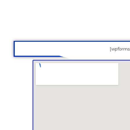
[wpforms 