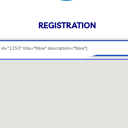
REGISTRATION
id="1250" title="false" description="false"]