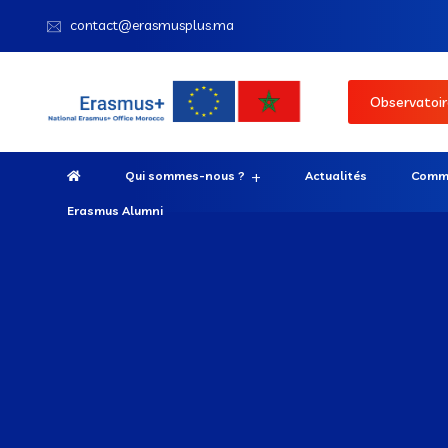
contact@erasmusplus.ma
Observatoir
Qui sommes-nous ?
Actualités
Comme
Erasmus Alumni