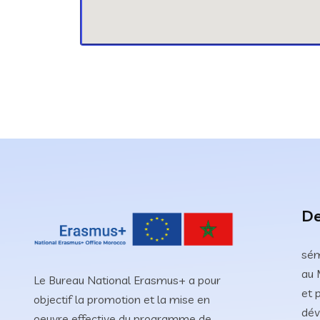
De
sém
au 
Le Bureau National Erasmus+ a pour
et 
objectif la promotion et la mise en
dév
oeuvre effective du programme de