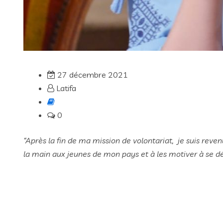
27 décembre 2021
Latifa
0
“
Après la fin de ma mission de volontariat, je suis rev
la main aux jeunes de mon pays et à les motiver à se 