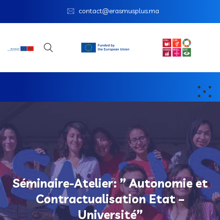
contact@erasmusplus.ma
Séminaire-Atelier: ” Autonomie et
Contractualisation Etat –
Université”