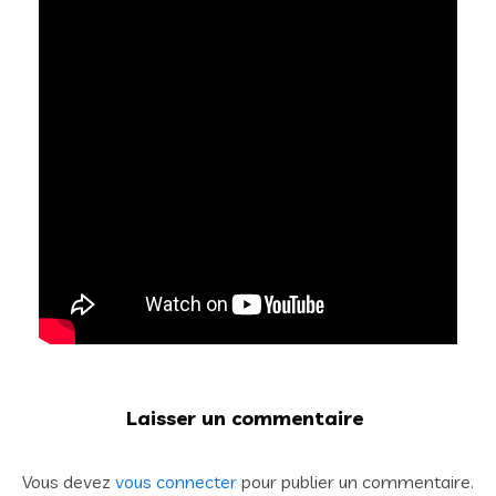
Laisser un commentaire
Vous devez
vous connecter
pour publier un commentaire.