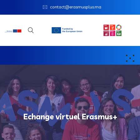
contact@erasmusplus.ma
Echange virtuel Erasmus+