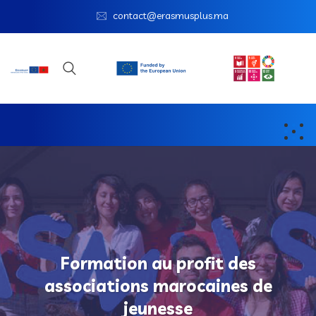
contact@erasmusplus.ma
Formation au profit des
associations marocaines de
jeunesse