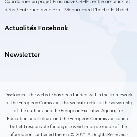
Coordonner un projet Erasmus+ CBHE : entre ambition et
défis / Entretien avec Prof. Mohammed L’bachir El kbiach
Actualités Facebook
Newsletter
Disclaimer : The website has been funded within the framework
of the European Comission. This website reflects the views only
of the authors, and the European Executive Agency for
Education and Culture and the European Commission cannot
be held responsible for any use which may be made of the
information contained therein. © 2021 All Rights Reserved -