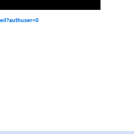
ueil?authuser=0