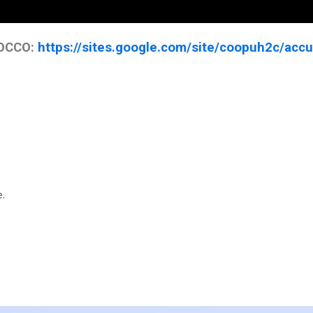
ROCCO:
https://sites.google.com/site/coopuh2c/acc
.