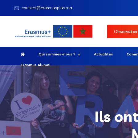
contact@erasmusplus.ma
Observatoir
Qui sommes-nous ?
Actualités
Comme
Erasmus Alumni
Ils o