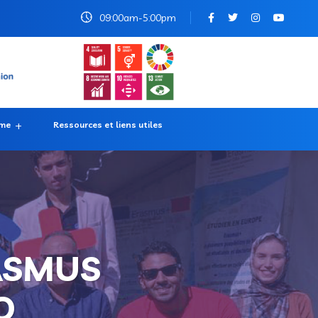
09:00am-5:00pm
rme
Ressources et liens utiles
RASMUS
O