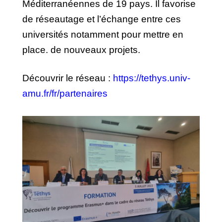
Méditerranéennes de 19 pays. Il favorise
de réseautage et l’échange entre ces
universités notamment pour mettre en
place. de nouveaux projets.
Découvrir le réseau :
https://tethys.univ-
amu.fr/fr/partenaires