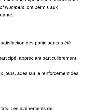
 of Numbers
, ont permis aux
eante.
satisfaction des participants a été
participé, appréciant particulièrement
x jours, axés sur le renforcement des
sultats. Les événements de