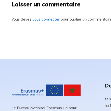
Laisser un commentaire
Vous devez
vous connecter
pour publier un commentaire
De
sém
au 
Le Bureau National Erasmus+ a pour