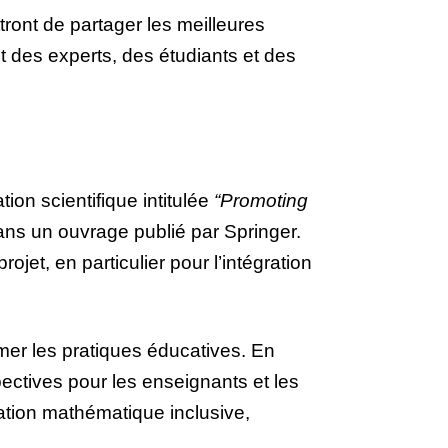
ront de partager les meilleures
t des experts, des étudiants et des
ion scientifique intitulée
“Promoting
dans un ouvrage publié par Springer.
et, en particulier pour l’intégration
rmer les pratiques éducatives. En
ctives pour les enseignants et les
ation mathématique inclusive,