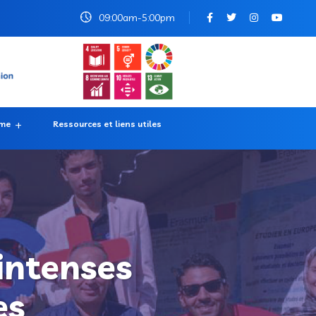
09:00am-5:00pm
rme
Ressources et liens utiles
 intenses
es