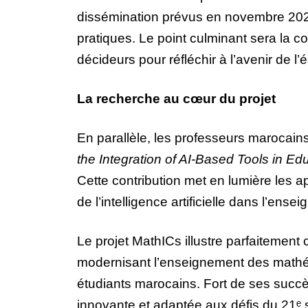
dissémination prévus en novembre 2024 
pratiques. Le point culminant sera la c
décideurs pour réfléchir à l’avenir de 
La recherche au cœur du projet
En parallèle, les professeurs marocains
the Integration of AI-Based Tools in E
Cette contribution met en lumière les a
de l’intelligence artificielle dans l’ense
Le projet MathICs illustre parfaitement
modernisant l’enseignement des mathém
étudiants marocains. Fort de ses succè
innovante et adaptée aux défis du 21ᵉ s