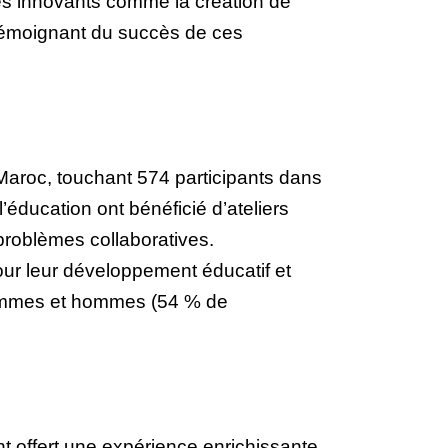
ues innovants comme la création de
 témoignant du succès de ces
 Maroc, touchant 574 participants dans
éducation ont bénéficié d’ateliers
roblèmes collaboratives.
pour leur développement éducatif et
e femmes et hommes (54 % de
 offert une expérience enrichissante.