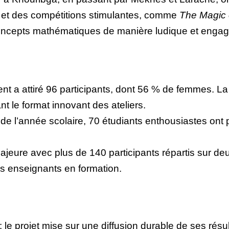
fs et des compétitions stimulantes, comme
The Magic
concepts mathématiques de manière ludique et engag
t a attiré 96 participants, dont 56 % de femmes. La 
t le format innovant des ateliers.
n de l’année scolaire, 70 étudiants enthousiastes ont 
jeure avec plus de 140 participants répartis sur deu
 enseignants en formation.
 : le projet mise sur une diffusion durable de ses ré