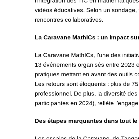
l’intégration des TIC en mathématiques
vidéos éducatives. Selon un sondage, 9
rencontres collaboratives.
La Caravane MathICs : un impact sur 
La Caravane MathICs, l’une des initiat
13 événements organisés entre 2023 et 
pratiques mettant en avant des outils
Les retours sont éloquents : plus de 75 
professionnel. De plus, la diversité d
participantes en 2024), reflète l’engagem
Des étapes marquantes dans tout le
Les escales de la Caravane, de Tanger