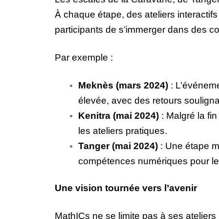
À chaque étape, des ateliers interacti
participants de s’immerger dans des 
Par exemple :
Meknès (mars 2024)
: L’événemen
élevée, avec des retours soulignan
Kenitra (mai 2024)
: Malgré la fi
les ateliers pratiques.
Tanger (mai 2024)
: Une étape ma
compétences numériques pour les
Une vision tournée vers l’avenir
MathICs ne se limite pas à ses ateliers