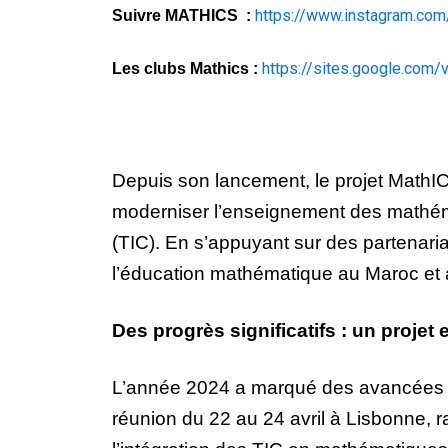
https://www.instagram.com
Suivre MATHICS :
https://sites.google.com
Les clubs Mathics :
Depuis son lancement, le projet MathI
moderniser l’enseignement des mathémat
(TIC). En s’appuyant sur des partenaria
l’éducation mathématique au Maroc et 
Des progrès significatifs : un projet 
L’année 2024 a marqué des avancées re
réunion du 22 au 24 avril à Lisbonne,