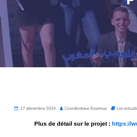
17 décembre 2024
Coordinateur Erasmus
Les actuali
Plus de détail sur le projet :
https://