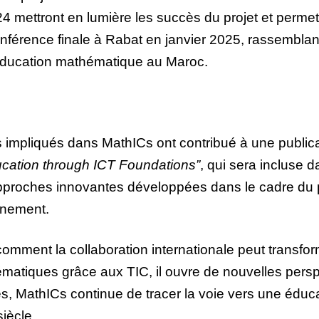
mettront en lumière les succès du projet et permett
onférence finale à Rabat en janvier 2025, rassemblan
l’éducation mathématique au Maroc.
 impliqués dans MathICs ont contribué à une publicat
ducation through ICT Foundations”
, qui sera incluse 
pproches innovantes développées dans le cadre du proj
ignement.
 comment la collaboration internationale peut transfo
atiques grâce aux TIC, il ouvre de nouvelles perspe
s, MathICs continue de tracer la voie vers une éduc
iècle.