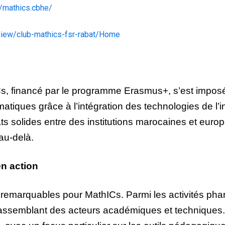
/mathics.cbhe/
/view/club-mathics-fsr-rabat/Home
Cs, financé par le programme Erasmus+, s’est imposé
iques grâce à l’intégration des technologies de l’i
ts solides entre des institutions marocaines et euro
au-delà.
en action
marquables pour MathICs. Parmi les activités phar
 rassemblant des acteurs académiques et techniques