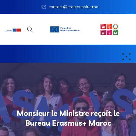
contact@erasmusplus.ma
Monsieur le Ministre reçoit le
Bureau Erasmus+ Maroc