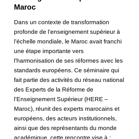
Maroc
Dans un contexte de transformation
profonde de l’enseignement supérieur à
l’échelle mondiale, le Maroc avait franchi
une étape importante vers
l’harmonisation de ses réformes avec les
standards européens. Ce séminaire qui
fait partie des activités du réseau national
des Experts de la Réforme de
l’Enseignement Supérieur (HERE –
Maroc), r
éunit des experts marocains et
européens, des acteurs institutionnels,
ainsi que des représentants du monde
académique, cette rencontre vise à :