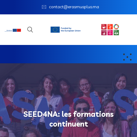
contact@erasmusplus.ma
SEED4NA: les formations
continuent