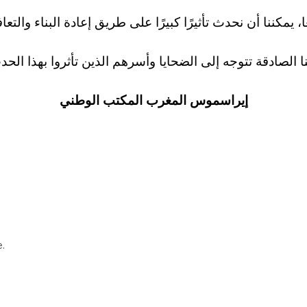
إيراسموس المغرب المكتب الوطني
.