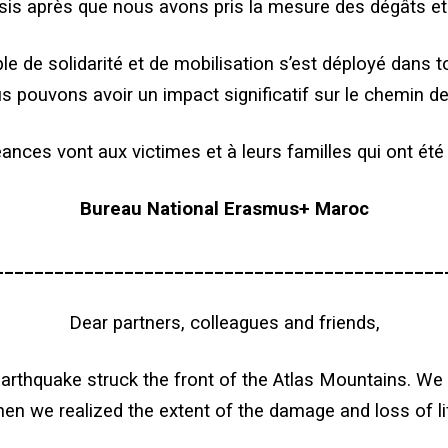
isis après que nous avons pris la mesure des dégâts e
le de solidarité et de mobilisation s’est déployé dans 
pouvons avoir un impact significatif sur le chemin de 
nces vont aux victimes et à leurs familles qui ont été
Bureau National Erasmus+ Maroc
_____________________________________________
Dear partners, colleagues and friends,
earthquake struck the front of the Atlas Mountains. W
en we realized the extent of the damage and loss of li