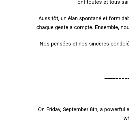
ont toutes et tous sa
Aussitôt, un élan spontané et formidab
chaque geste a compté. Ensemble, nous 
Nos pensées et nos sincères condoléa
________
On Friday, September 8th, a powerful 
wh