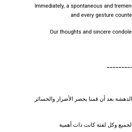
Immediately, a spontaneous and tremend
and every gesture counted
Our thoughts and sincere condolen
________
ميق والدهشة بعد أن قمنا بحصر الأضرار والخسائر
لجميع وكل لفتة كانت ذات أهمية