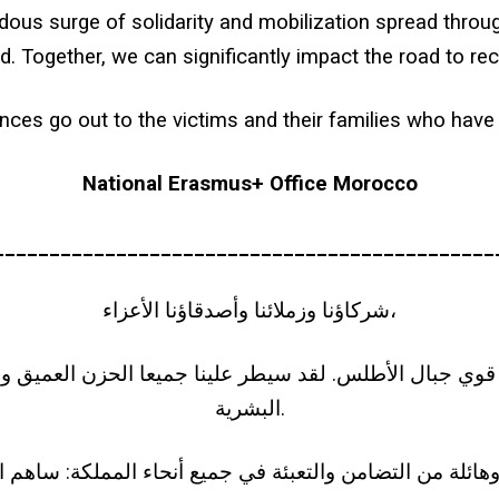
ous surge of solidarity and mobilization spread throu
. Together, we can significantly impact the road to re
ces go out to the victims and their families who have b
National Erasmus+ Office Morocco
_____________________________________________
شركاؤنا وزملائنا وأصدقاؤنا الأعزاء،
مبر، ضرب زلزال قوي جبال الأطلس. لقد سيطر علينا جميعا الحزن الع
البشرية.
هائلة من التضامن والتعبئة في جميع أنحاء المملكة: ساهم ا