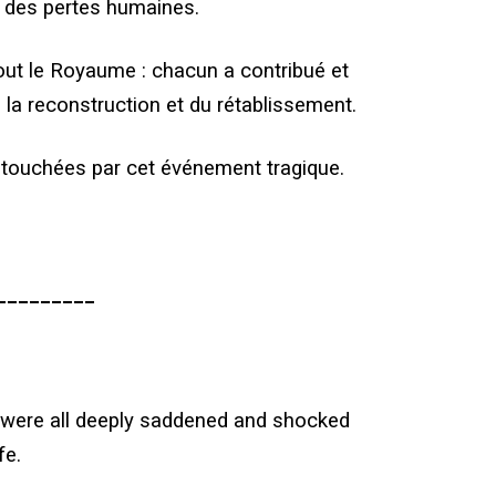
t des pertes humaines.
tout le Royaume : chacun a contribué et
la reconstruction et du rétablissement.
 touchées par cet événement tragique.
_________
e were all deeply saddened and shocked
fe.