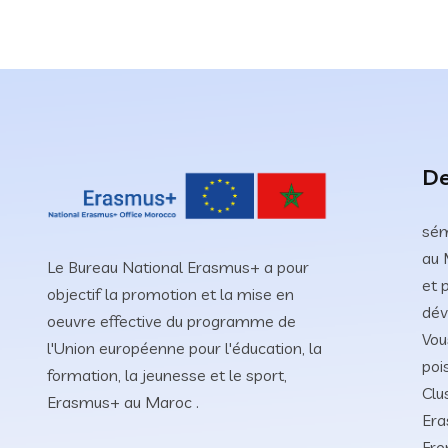
De
sém
au 
Le Bureau National Erasmus+ a pour
et 
objectif la promotion et la mise en
dév
oeuvre effective du programme de
Vou
l'Union européenne pour l'éducation, la
poi
formation, la jeunesse et le sport,
Clu
Erasmus+ au Maroc .
Era
Fro