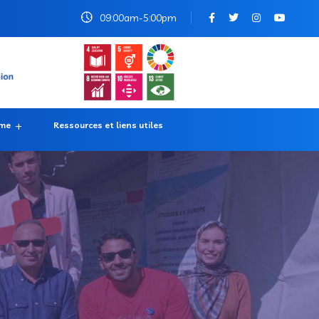
09:00am-5:00pm
rme
Ressources et liens utiles