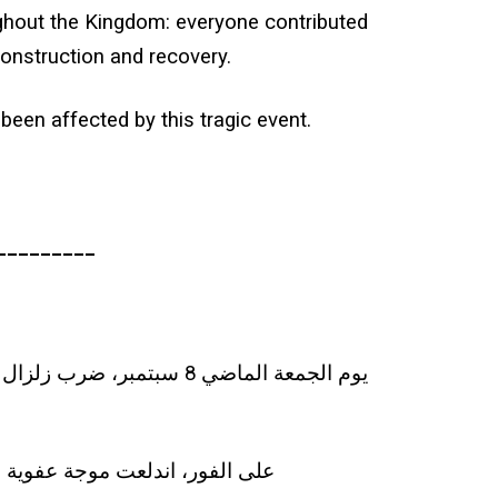
ghout the Kingdom: everyone contributed
construction and recovery.
een affected by this tragic event.
_________
يوم الجمعة الماضي 8 سبت
على الفور، اندلعت موجة عفوية و