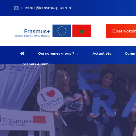
contact@erasmusplus.ma
Observatoir
Qui sommes-nous ?
Actualités
Comme
Erasmus Alumni