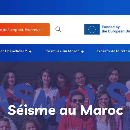
e de l’impact Erasmus+
nt bénéficier ?
Erasmus+ au Maroc
Experts de la réfo
Séisme au Maroc