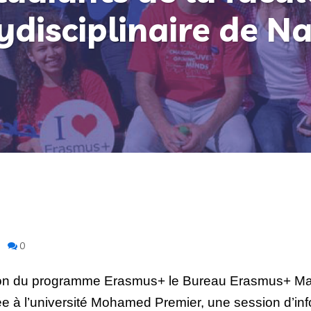
ydisciplinaire de N
0
tion du programme Erasmus+ le Bureau Erasmus+ Maro
liée à l’université Mohamed Premier, une session d’in