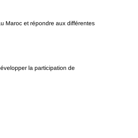
au Maroc et répondre aux différentes
développer la participation de
.